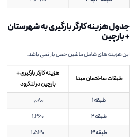
جدول هزینه کارگر بارگیری به شهرستان
+ بارچین
این هزینه های شامل ماشین حمل بار نمی باشد.
هزینه کارگر بارگیری +
طبقات ساختمان مبدا
بارچین در لنگرود
طبقه 1
1,080
طبقه 2
1,260
طبقه 3
1,530