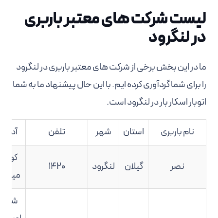
لیست شرکت های معتبر باربری
در لنگرود
ما در این بخش برخی از شرکت های معتبر باربری در لنگرود
را برای شما گردآوری کرده ایم. با این حال پیشنهاد ما به شما
اتوبار اسکار بار در لنگرود است.
نام باربری
استان
شهر
تلفن
آدرس
کومله 
نصر
گیلان
لنگرود
۱۴۲۰
میدان 
شلمان