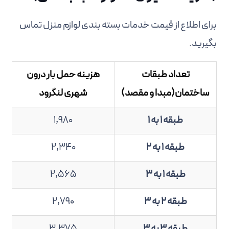
برای اطلاع از قیمت خدمات بسته بندی لوازم منزل تماس
بگیرید.
تعداد طبقات
هزینه حمل بار درون
ساختمان(مبدا و مقصد)
شهری لنگرود
طبقه 1 به 1
1,980
طبقه 1 به 2
2,340
طبقه 1 به 3
2,565
طبقه 2 به 3
2,790
طبقه 3 به 3
3,375