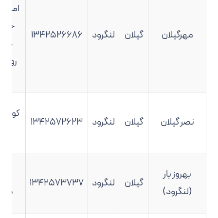
املاکی 
حاج
مهرگیلان
گیلان
لنگرود
۱۳۴۲۵۲۶۶۸۶
دهگ
روبروی
آبی
کومله 
نصر گیلان
گیلان
لنگرود
۱۳۴۲۵۷۲۶۲۳
صن
بهروز بار
اطاق
گیلان
لنگرود
۱۳۴۲۵۷۳۷۳۷
(لنگرود)
طالب