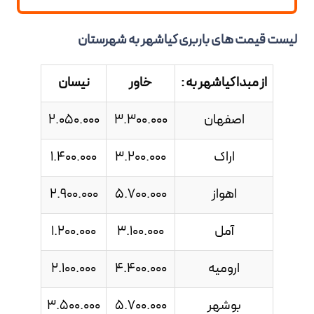
لیست قیمت های باربری کیاشهر به شهرستان
از مبدا کیاشهر به :
خاور
نیسان
اصفهان
3.300.000
2.050.000
اراک
3.200.000
1.400.000
اهواز
5.700.000
2.900.000
آمل
3.100.000
1.200.000
ارومیه
4.400.000
2.100.000
بوشهر
5.700.000
3.500.000