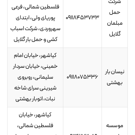
شرکت
فلسطین شمالی، فرعی
حمل
09118453733
پوریای ولی، ابتدای
مبلمان
سهروردی، شرکت اسباب
گلایل
کشی و حمل بار گلایل
کیاشهر، خیابان امام
خمینی، خیابان سردار
نیسان بار
09118075336
سلیمانی، روبروی
بهشتی
شیرینی سرای شاخه
نبات، اتوبار بهشتی
کیاشهر، خیابان
موسسه
فلسطین شمالی،