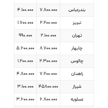
بندرعباس
7.800.000
4.100.000
تبریز
2.200.000
1.700.000
تهران
2.100.000
990.000
چابهار
8.700.000
5.600.000
چالوس
2.300.000
1.200.000
زاهدان
7.200.000
4.800.000
شیراز
45800.000
3.100.000
عسلویه
6.800.000
3.600.000