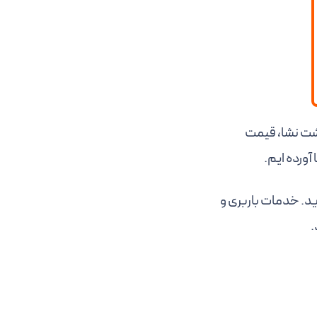
لشت نشا، قیمت
آورده ایم.
رید. خدمات باربری و
.