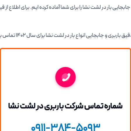
جابجایی بار در لشت نشا را برای شما آماده کرده ایم. برای اطلاع از 
اربری و جابجایی انواع بار در لشت نشا برای سال 1402 تماس بگیرید.
شماره تماس شرکت باربری در
لشت نشا
0911-384-5093