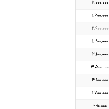
2.000.000
1.600.000
2.900.000
1.200.000
2.100.000
3.500.00
4.100.000
1.700.000
990.000