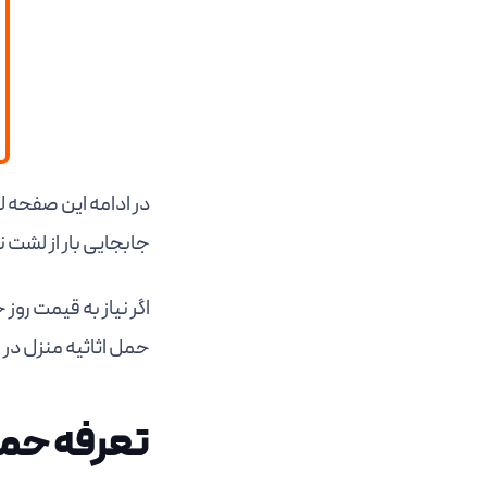
در ادامه این صفحه 
جابجایی بار از لشت ن
اگر نیاز به قیمت روز
حمل اثاثیه منزل در ل
تعرفه حمل 