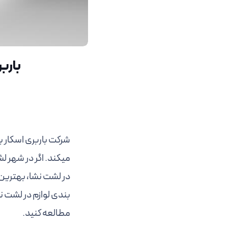
بارب
شرکت باربری اسکار ب
میکند. اگر در شهر ل
در لشت نشا، بهترین 
بندی لوازم در لشت ن
مطالعه کنید.