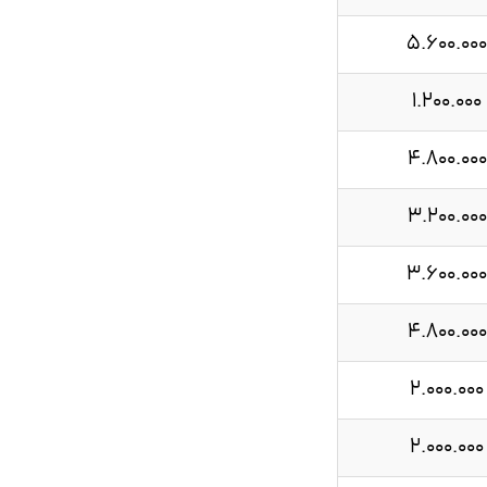
5.600.000
1.200.000
4.800.000
3.200.000
3.600.000
4.800.000
2.000.000
2.000.000