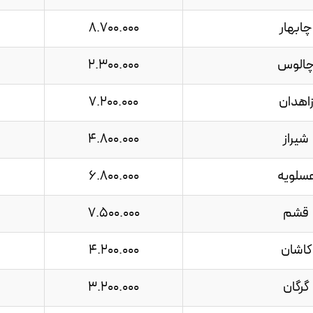
چابهار
8.700.000
الوس
2.300.000
اهدان
7.200.000
شیراز
4.800.000
سلویه
6.800.000
قشم
7.500.000
کاشان
4.200.000
گرگان
3.200.000