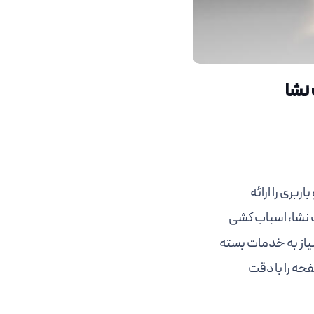
نشا
بری را ارائه
ت نشا، اسباب کشی
یاز به خدمات بسته
حه را با دقت