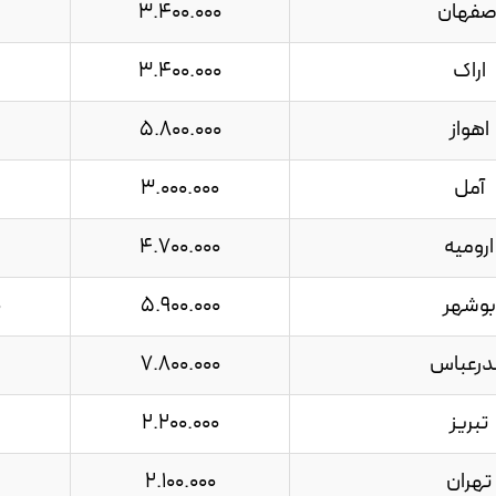
صفهان
3.400.000
اراک
3.400.000
اهواز
5.800.000
آمل
3.000.000
ارومیه
4.700.000
بوشهر
5.900.000
0
درعباس
7.800.000
تبریز
2.200.000
تهران
2.100.000