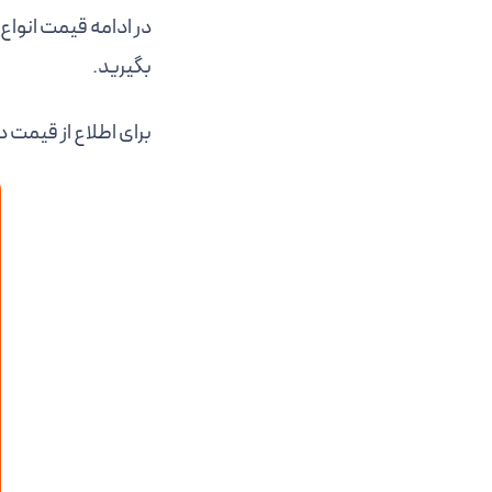
در ادامه قیمت انواع 
بگیرید.
برای اطلاع از قیمت دقیق ب