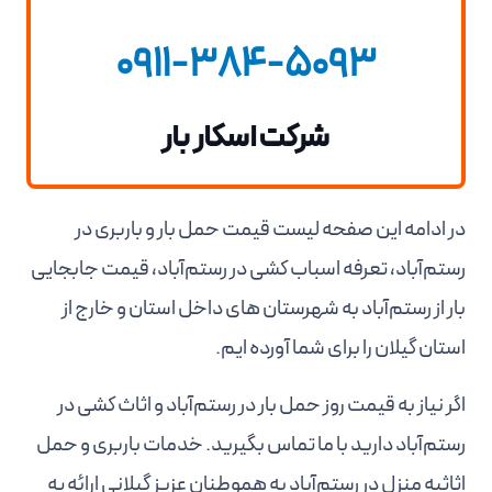
0911-384-5093
شرکت اسکار بار
در ادامه این صفحه لیست قیمت حمل بار و باربری در
رستم‌آباد، تعرفه اسباب کشی در رستم‌آباد، قیمت جابجایی
بار از رستم‌آباد به شهرستان های داخل استان و خارج از
استان گیلان را برای شما آورده ایم.
اگر نیاز به قیمت روز حمل بار در رستم‌آباد و اثاث کشی در
رستم‌آباد دارید با ما تماس بگیرید. خدمات باربری و حمل
اثاثیه منزل در رستم‌آباد به هموطنان عزیز گیلانی ارائه یه