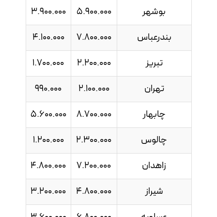
بوشهر
5.900.000
3.900.000
بندرعباس
7.800.000
4.100.000
تبریز
2.200.000
1.700.000
تهران
2.100.000
990.000
چابهار
8.700.000
5.600.000
چالوس
2.300.000
1.200.000
زاهدان
7.200.000
4.800.000
شیراز
4.800.000
3.200.000