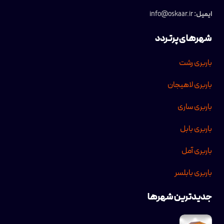
ایمیل:
info@oskaar.ir
شهرهای پرتردد
باربری رشت
باربری لاهیجان
باربری ساری
باربری بابل
باربری آمل
باربری بابلسر
جدیدترین شهرها