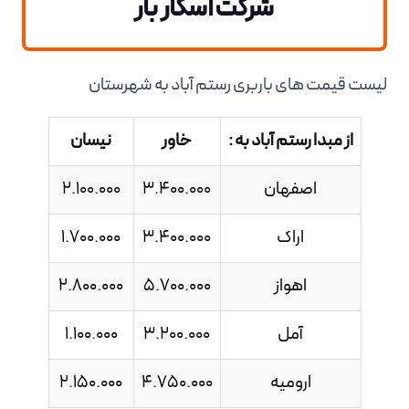
شرکت اسکار بار
لیست قیمت های باربری رستم آباد به شهرستان
از مبدا رستم آباد به :
خاور
نیسان
اصفهان
3.400.000
2.100.000
اراک
3.400.000
1.700.000
اهواز
5.700.000
2.800.000
آمل
3.200.000
1.100.000
ارومیه
4.750.000
2.150.000