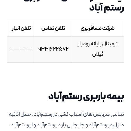
رستم آباد
شرکت مسافربری
تلفن تماس
تلفن انبار
ترمینال پایانه رودبار
———–
01331622572
گیلان
بیمه باربری رستم‌آباد
تمامی سرویس های اسباب کشی در رستم‌آباد، حمل اثاثیه
منزل در رستم‌آباد و جابجایی بار در رستم‌آباد و از رستم‌آباد