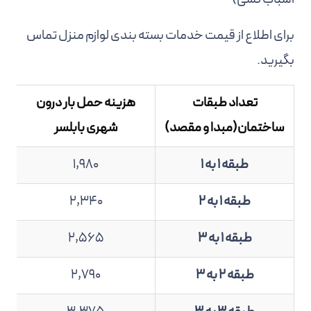
برای اطلاع از قیمت خدمات بسته بندی لوازم منزل تماس
بگیرید.
تعداد طبقات
هزینه حمل بار درون
ساختمان(مبدا و مقصد)
شهری بابلسر
طبقه 1 به 1
1,980
طبقه 1 به 2
2,340
طبقه 1 به 3
2,565
طبقه 2 به 3
2,790