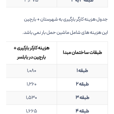
طبقه 3 به 3
3,375
جدول هزینه کارگر بارگیری به شهرستان + بارچین
این هزینه های شامل ماشین حمل بار نمی باشد.
هزینه کارگر بارگیری +
طبقات ساختمان مبدا
بارچین در بابلسر
طبقه 1
1,080
طبقه 2
1,260
طبقه 3
1,530
طبقه 4
1,665