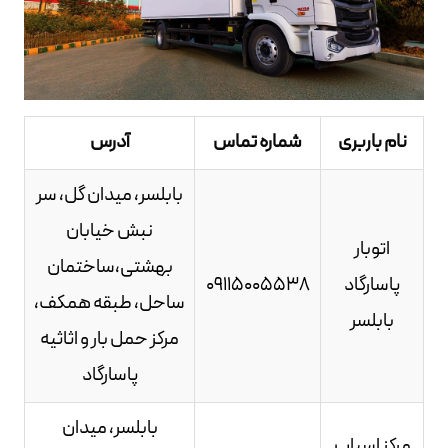
نام باربری
شماره تماس
آدرس
بابلسر، میدان گل، سر
نبش خیابان
اتوبار
بهشتی،ساختمان
پاسارگاد
09115005538
ساحل، طبقه همکف،
بابلسر
مرکز حمل بار و اثاثیه
پاسارگاد
بابلسر، میدان
مرکز اسباب