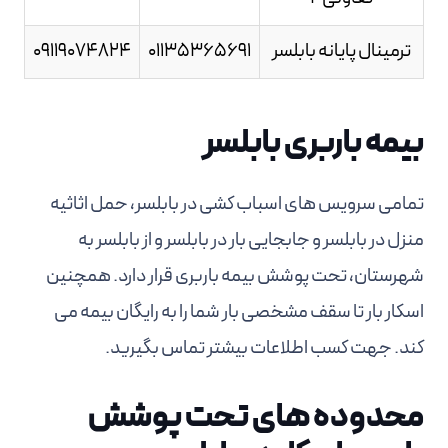
ترمینال پایانه بابلسر
01135365691
09119074824
بیمه باربری بابلسر
تمامی سرویس های اسباب کشی در بابلسر، حمل اثاثیه
منزل در بابلسر و جابجایی بار در بابلسر و از بابلسر به
شهرستان، تحت پوشش بیمه باربری قرار دارد. همچنین
اسکار بار تا سقف مشخصی بار شما را به رایگان بیمه می
کند. جهت کسب اطلاعات بیشتر تماس بگیرید.
محدوده های تحت پوشش