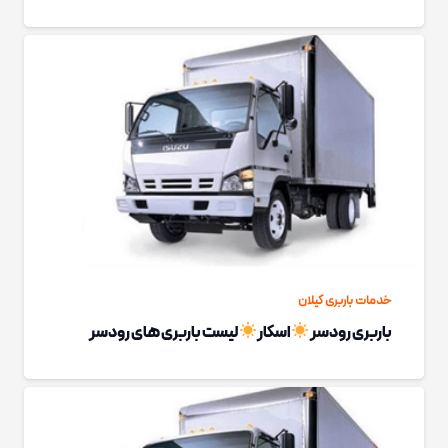
خدمات باربری گیلان
باربری رودسر
اسکار
لیست باربری های رودسر