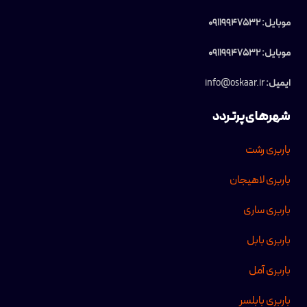
موبایل: 09119947532
موبایل: 09119947532
ایمیل:
info@oskaar.ir
شهرهای پرتردد
باربری رشت
باربری لاهیجان
باربری ساری
باربری بابل
باربری آمل
باربری بابلسر